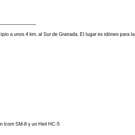
io a unos 4 km. al Sur de Granada. El lugar es idóneo para la r
n Icom SM-8 y un Heil HC-5