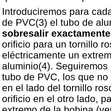
Introduciremos para cada 
de PVC(3) el tubo de alu
sobresalir exactament
orificio para un tornillo
eléctricamente un extrem
aluminio(4). Seguiremos 
tubo de PVC, los que no 
en el lado del tornillo r
orificio en el otro lado, p
extremo de la bobina (ver