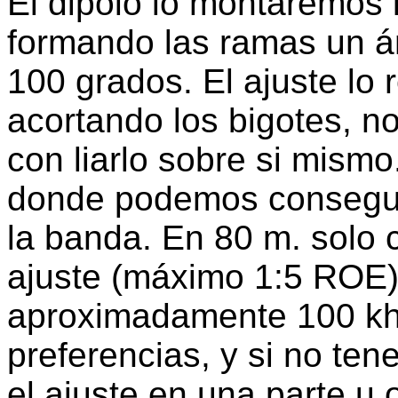
El dipolo lo montaremos 
formando las ramas un 
100 grados. El ajuste lo
acortando los bigotes, no
con liarlo sobre si mis
donde podemos conseguir
la banda. En 80 m. solo
ajuste (máximo 1:5 ROE
aproximadamente 100 khz
preferencias, y si no te
el ajuste en una parte u 