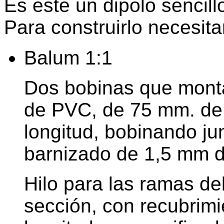
Es este un dipolo sencill
Para construirlo necesit
Balum 1:1
Dos bobinas que mont
de PVC, de 75 mm. de
longitud, bobinando ju
barnizado de 1,5 mm d
Hilo para las ramas de
sección, con recubrimi