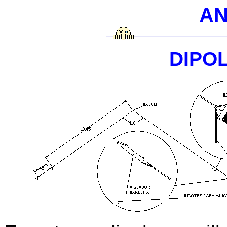
A
DIPOL