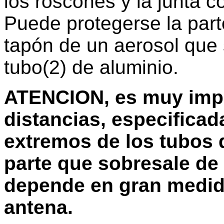
los roscones y la junta c
Puede protegerse la part
tapón de un aerosol que 
tubo(2) de aluminio.
ATENCION, es muy impo
distancias, especificada
extremos de los tubos 
parte que sobresale de
depende en gran medida
antena.