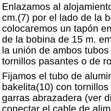
Enlazamos al alojamiento
cm.(7) por el lado de la 
colocaremos un tapón en 
de la bobina de 15 m. em
la unión de ambos tubos
tornillos pasantes o de 
Fijamos el tubo de alumin
bakelita(10) con tornillo
garras abrazadera (ver d
conectar el cable de alim